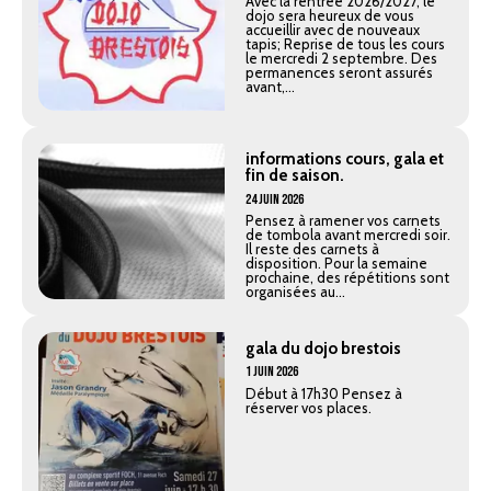
Avec la rentrée 2026/2027, le
dojo sera heureux de vous
accueillir avec de nouveaux
tapis; Reprise de tous les cours
le mercredi 2 septembre. Des
permanences seront assurés
avant,...
informations cours, gala et
fin de saison.
24 Juin 2026
Pensez à ramener vos carnets
de tombola avant mercredi soir.
Il reste des carnets à
disposition. Pour la semaine
prochaine, des répétitions sont
organisées au...
gala du dojo brestois
1 Juin 2026
Début à 17h30 Pensez à
réserver vos places.