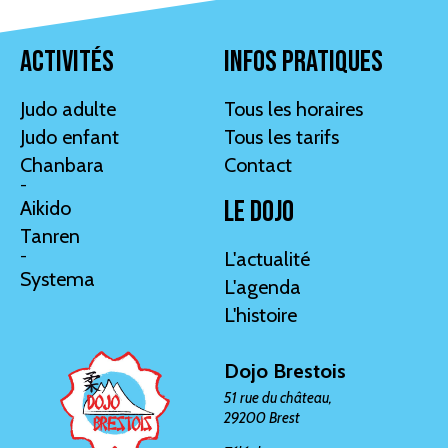
Activités
Infos pratiques
Judo adulte
Tous les horaires
Judo enfant
Tous les tarifs
Chanbara
Contact
-
Le dojo
Aikido
Tanren
L'actualité
-
Systema
L'agenda
L'histoire
Dojo Brestois
51 rue du château,
29200 Brest